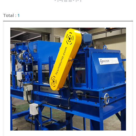
Total :
1